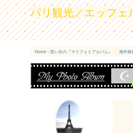
パリ観光／エッフェ
Home
・
想い出の『マイフォトアルバム』
海外旅