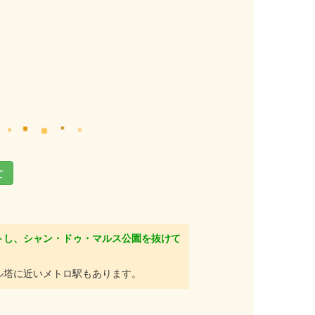
て
トし、シャン・ドゥ・マルス公園を抜けて
ル塔に近いメトロ駅もあります。